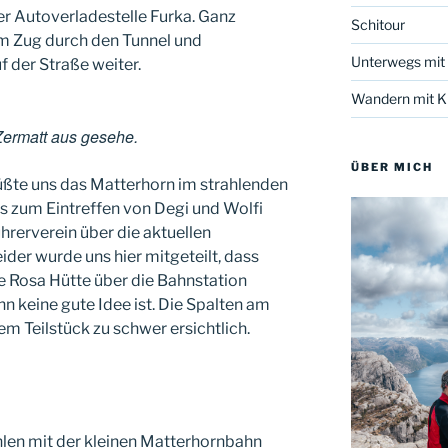
er Autoverladestelle Furka. Ganz
Schitour
m Zug durch den Tunnel und
Unterwegs mit
 der Straße weiter.
Wandern mit Kl
Zermatt aus gesehe.
ÜBER MICH
te uns das Matterhorn im strahlenden
s zum Eintreffen von Degi und Wolfi
hrerverein über die aktuellen
der wurde uns hier mitgeteilt, dass
e Rosa Hütte über die Bahnstation
 keine gute Idee ist. Die Spalten am
m Teilstück zu schwer ersichtlich.
len mit der kleinen Matterhornbahn