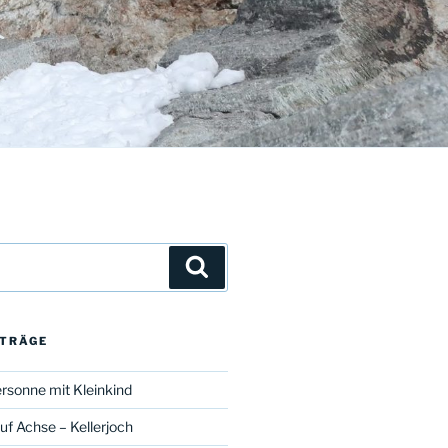
Suchen
ITRÄGE
rsonne mit Kleinkind
uf Achse – Kellerjoch