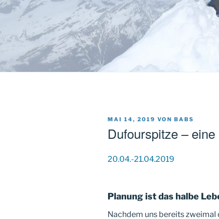
VERÖFFENTLICHT
MAI 14, 2019
VON
BABS
AM
Dufourspitze – eine
20.04.-21.04.2019
Planung ist das halbe Leb
Nachdem uns bereits zweimal d