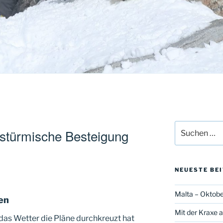
Suche
 stürmische Besteigung
nach:
NEUESTE BE
Malta – Oktobe
en
Mit der Kraxe a
as Wetter die Pläne durchkreuzt hat