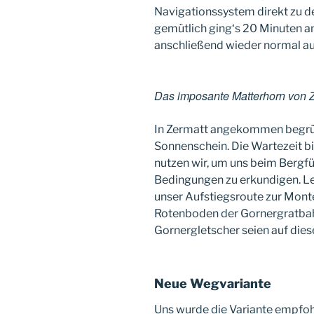
Navigationssystem direkt zu d
gemütlich ging‘s 20 Minuten a
anschließend wieder normal auf
Das imposante Matterhorn von 
In Zermatt angekommen begrüß
Sonnenschein. Die Wartezeit bi
nutzen wir, um uns beim Bergfü
Bedingungen zu erkundigen. Lei
unser Aufstiegsroute zur Mont
Rotenboden der Gornergratbahn
Gornergletscher seien auf diese
Neue Wegvariante
Uns wurde die Variante empfoh