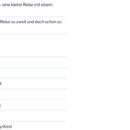
 eine kleine Reise mit einem
n
 Reise zu zweit und doch schon zu
t
g
y/Kind