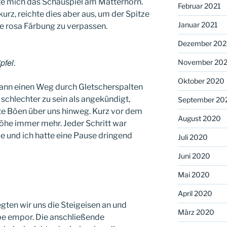
e mich das Schauspiel am Matterhorn.
Februar 2021
kurz, reichte dies aber aus, um der Spitze
Januar 2021
e rosa Färbung zu verpassen.
Dezember 20
pfel.
November 20
Oktober 2020
ann einen Weg durch Gletscherspalten
schlechter zu sein als angekündigt,
September 20
te Böen über uns hinweg. Kurz vor dem
August 2020
öhe immer mehr. Jeder Schritt war
e und ich hatte eine Pause dringend
Juli 2020
Juni 2020
Mai 2020
April 2020
en wir uns die Steigeisen an und
März 2020
mpe empor. Die anschließende