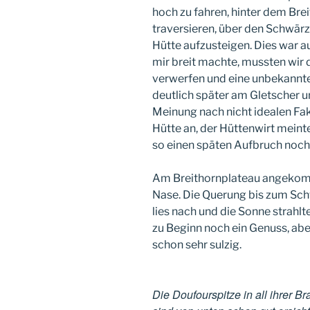
hoch zu fahren, hinter dem Bre
traversieren, über den Schwär
Hütte aufzusteigen. Dies war 
mir breit machte, mussten wir 
verwerfen und eine unbekannte
deutlich später am Gletscher u
Meinung nach nicht idealen Fakt
Hütte an, der Hüttenwirt meinte
so einen späten Aufbruch noch 
Am Breithornplateau angekomme
Nase. Die Querung bis zum Sc
lies nach und die Sonne strahl
zu Beginn noch ein Genuss, ab
schon sehr sulzig.
Die Doufourspitze in all ihrer B