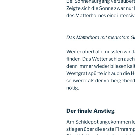
Bei Sonnenaufgang verzaubert
Zeigte sich die Sonne zwar nur 
des Matterhornes eine intensiv
Das Matterhorn mit rosarotem Gi
Weiter oberhalb mussten wir d
finden. Das Wetter schien auch 
denn immer wieder bliesen kal
Westgrat spürte ich auch die H
schwerer als der vorhergehend
nötig.
Der finale Anstieg
Am Schidepot angekommen legt
stiegen über die erste Firnra