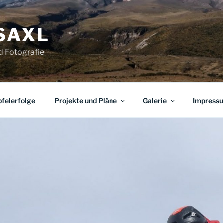
SAXL
nd Fotografie
pfelerfolge
Projekte und Pläne
Galerie
Impress