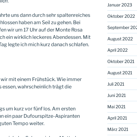
lich.
Januar 2023
ührte uns dann durch sehr spaltenreiches
Oktober 2022
hlossen haben am Seil zu gehen. Bei
September 20
en wir um 17 Uhr auf der Monte Rosa
h ein wirklich leckeres Abendessen. Mit
August 2022
g legte ich mich kurz danach schlafen.
April 2022
Oktober 2021
August 2021
 wir mit einem Frühstück. Wie immer
Juli 2021
 essen, wahrscheinlich trägt die
Juni 2021
Mai 2021
s um kurz vor fünf los. Am ersten
nn ein paar Dufourspitze-Aspiranten
April 2021
guten Tempo weiter.
März 2021