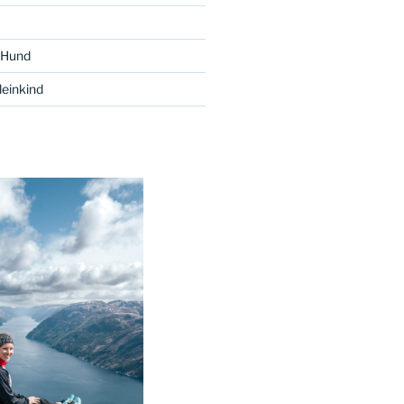
 Hund
einkind