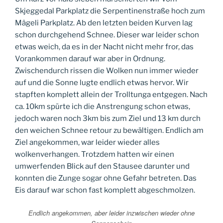
Skjeggedal Parkplatz die Serpentinenstraße hoch zum
Mâgeli Parkplatz. Ab den letzten beiden Kurven lag
schon durchgehend Schnee. Dieser war leider schon
etwas weich, da es in der Nacht nicht mehr fror, das
Vorankommen darauf war aber in Ordnung.
Zwischendurch rissen die Wolken nun immer wieder
auf und die Sonne lugte endlich etwas hervor. Wir
stapften komplett allein der Trolltunga entgegen. Nach
ca. 10km spürte ich die Anstrengung schon etwas,
jedoch waren noch 3km bis zum Ziel und 13 km durch
den weichen Schnee retour zu bewältigen. Endlich am
Ziel angekommen, war leider wieder alles
wolkenverhangen. Trotzdem hatten wir einen
umwerfenden Blick auf den Stausee darunter und
konnten die Zunge sogar ohne Gefahr betreten. Das
Eis darauf war schon fast komplett abgeschmolzen.
Endlich angekommen, aber leider inzwischen wieder ohne