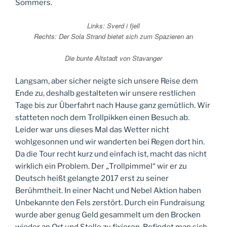
Sommers.
Links: Sverd i fjell
Rechts: Der Sola Strand bietet sich zum Spazieren an
Die bunte Altstadt von Stavanger
Langsam, aber sicher neigte sich unsere Reise dem
Ende zu, deshalb gestalteten wir unsere restlichen
Tage bis zur Überfahrt nach Hause ganz gemütlich. Wir
statteten noch dem Trollpikken einen Besuch ab.
Leider war uns dieses Mal das Wetter nicht
wohlgesonnen und wir wanderten bei Regen dort hin.
Da die Tour recht kurz und einfach ist, macht das nicht
wirklich ein Problem. Der „Trollpimmel“ wir er zu
Deutsch heißt gelangte 2017 erst zu seiner
Berühmtheit. In einer Nacht und Nebel Aktion haben
Unbekannte den Fels zerstört. Durch ein Fundraisung
wurde aber genug Geld gesammelt um den Brocken
wieder an Ort und Stelle zu fixieren. Befindet man sich