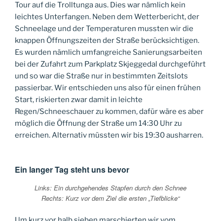
Tour auf die Trolltunga aus. Dies war nämlich kein
leichtes Unterfangen. Neben dem Wetterbericht, der
Schneelage und der Temperaturen mussten wir die
knappen Öffnungszeiten der Straße berücksichtigen.
Es wurden nämlich umfangreiche Sanierungsarbeiten
bei der Zufahrt zum Parkplatz Skjeggedal durchgeführt
und so war die Straße nur in bestimmten Zeitslots
passierbar. Wir entschieden uns also für einen frühen
Start, riskierten zwar damit in leichte
Regen/Schneeschauer zu kommen, dafür wäre es aber
möglich die Öffnung der Straße um 14:30 Uhr zu
erreichen. Alternativ müssten wir bis 19:30 ausharren.
Ein langer Tag steht uns bevor
Links: Ein durchgehendes Stapfen durch den Schnee
Rechts: Kurz vor dem Ziel die ersten „Tiefblicke“
Um kurz vor halb sieben marschierten wir vom