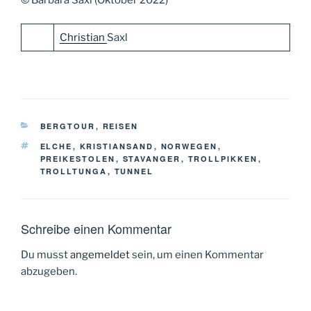
Christian
Saxl
KATEGORIEN
BERGTOUR
,
REISEN
SCHLAGWÖRTER
ELCHE
,
KRISTIANSAND
,
NORWEGEN
,
PREIKESTOLEN
,
STAVANGER
,
TROLLPIKKEN
,
TROLLTUNGA
,
TUNNEL
Schreibe einen Kommentar
Du musst
angemeldet
sein, um einen Kommentar
abzugeben.