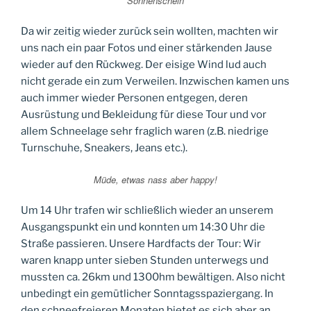
Sonnenschein
Da wir zeitig wieder zurück sein wollten, machten wir
uns nach ein paar Fotos und einer stärkenden Jause
wieder auf den Rückweg. Der eisige Wind lud auch
nicht gerade ein zum Verweilen. Inzwischen kamen uns
auch immer wieder Personen entgegen, deren
Ausrüstung und Bekleidung für diese Tour und vor
allem Schneelage sehr fraglich waren (z.B. niedrige
Turnschuhe, Sneakers, Jeans etc.).
Müde, etwas nass aber happy!
Um 14 Uhr trafen wir schließlich wieder an unserem
Ausgangspunkt ein und konnten um 14:30 Uhr die
Straße passieren. Unsere Hardfacts der Tour: Wir
waren knapp unter sieben Stunden unterwegs und
mussten ca. 26km und 1300hm bewältigen. Also nicht
unbedingt ein gemütlicher Sonntagsspaziergang. In
den schneefreieren Monaten bietet es sich aber an,