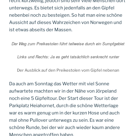
recht kurzweilig, jedoch sind sehr viele Menschen dort
unterwegs. Es bietet sich jedenfalls an den Gipfel
nebenbei noch zu besteigen. So hat man eine schöne
Aussicht auf dieses Wahrzeichen von Norwegen und
ist etwas abseits der Massen.
Der Weg zum Preikestolen führt teilweise durch ein Sumpfgebiet
Links und Rechts: Ja es geht tatsächlich senkrecht runter
Der Ausblick auf den Preikestolen vom Gipfel nebenan
Da auch am Sonntag das Wetter mit viel Sonne
aufwartete machten wir in der Nähe von Jörpeland
noch eine 5 Gipfeltour. Der Start dieser Tour ist der
Parkplatz Heiahornet, durch die schöne Wetterlage
war es warm genug um in der kurzen Hose und auch
mal ohne Pullover unterwegs zu sein. Es war eine
schöne Runde, bei der wir auch wieder kaum andere
Menschen angetroffen haben.