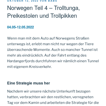
VERÖFFENTLICHT
OKTOBER 12, 2022
VON
BABS
AM
Norwegen Teil 4 – Trolltunga,
Preikestolen und Trollpikken
04.05-12.05.2022
Wenn man mit dem Auto auf Norwegens Straßen
unterwegs ist, erlebt man nicht nur wegen der Tiere
überraschende Momente. Auch so mancher Tunnel ist
mehr als eindrücklich. Auf der Fahrt entlang des
Hardangerfjords durchfuhren wir nämlich einen Tunnel
mit eigenem Kreisverkehr.
Eine Strategie muss her
Nachdem wir unsere nächste Unterkunft bezogen
hatten, verbrachten wir den restlichen, verregneten
Tag vor dem Kamin und arbeiteten die Strategie für die