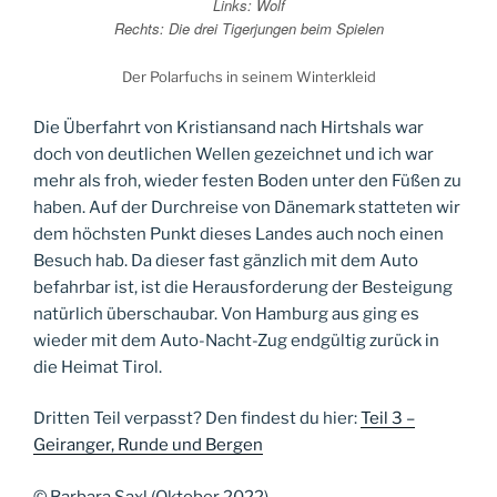
Links: Wolf
Rechts: Die drei Tigerjungen beim Spielen
Der Polarfuchs in seinem Winterkleid
Die Überfahrt von Kristiansand nach Hirtshals war
doch von deutlichen Wellen gezeichnet und ich war
mehr als froh, wieder festen Boden unter den Füßen zu
haben. Auf der Durchreise von Dänemark statteten wir
dem höchsten Punkt dieses Landes auch noch einen
Besuch hab. Da dieser fast gänzlich mit dem Auto
befahrbar ist, ist die Herausforderung der Besteigung
natürlich überschaubar. Von Hamburg aus ging es
wieder mit dem Auto-Nacht-Zug endgültig zurück in
die Heimat Tirol.
Dritten Teil verpasst? Den findest du hier:
Teil 3 –
Geiranger, Runde und Bergen
© Barbara Saxl (Oktober 2022)