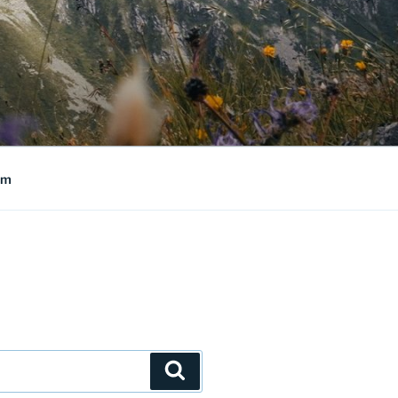
um
Suchen