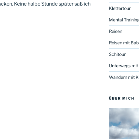
ken. Keine halbe Stunde später saß ich
Klettertour
Mental Trainin
Reisen
Reisen mit Bab
Schitour
Unterwegs mit
Wandern mit Kl
ÜBER MICH