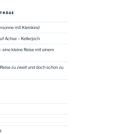
ITRÄGE
rsonne mit Kleinkind
uf Achse – Kellerjoch
 eine kleine Reise mit einem
n
 Reise zu zweit und doch schon zu
t