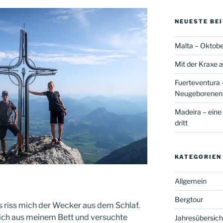
NEUESTE BE
Malta – Oktobe
Mit der Kraxe a
Fuerteventura –
Neugeborene
Madeira – eine
dritt
KATEGORIEN
Allgemein
Bergtour
 riss mich der Wecker aus dem Schlaf.
 ich aus meinem Bett und versuchte
Jahresübersich