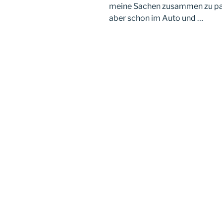
meine Sachen zusammen zu pac
aber schon im Auto und …