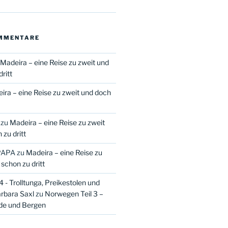
MMENTARE
Madeira – eine Reise zu zweit und
ritt
ira – eine Reise zu zweit und doch
zu
Madeira – eine Reise zu zweit
zu dritt
PAPA
zu
Madeira – eine Reise zu
schon zu dritt
 - Trolltunga, Preikestolen und
arbara Saxl
zu
Norwegen Teil 3 –
de und Bergen