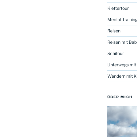
Klettertour
Mental Trainin
Reisen
Reisen mit Bab
Schitour
Unterwegs mit
Wandern mit Kl
ÜBER MICH