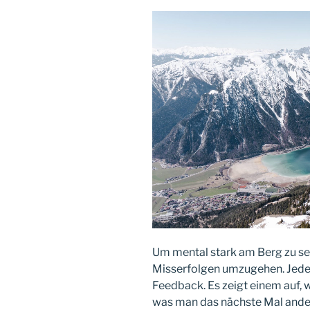
Um mental stark am Berg zu se
Misserfolgen umzugehen. Jeder
Feedback. Es zeigt einem auf, w
was man das nächste Mal and