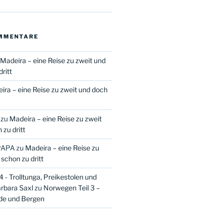
MMENTARE
Madeira – eine Reise zu zweit und
ritt
ira – eine Reise zu zweit und doch
zu
Madeira – eine Reise zu zweit
zu dritt
PAPA
zu
Madeira – eine Reise zu
schon zu dritt
 - Trolltunga, Preikestolen und
arbara Saxl
zu
Norwegen Teil 3 –
de und Bergen