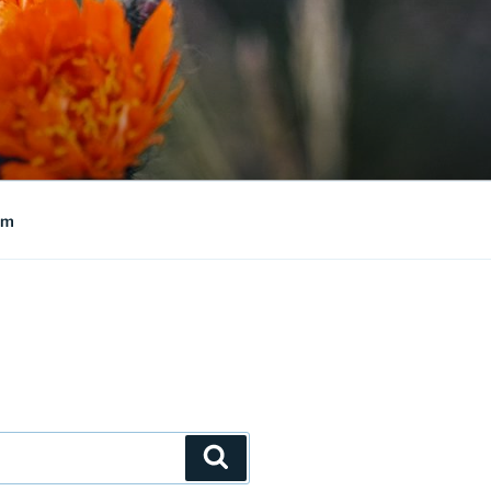
um
Suchen