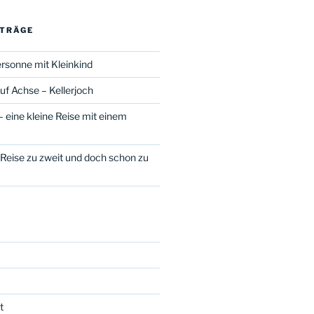
ITRÄGE
rsonne mit Kleinkind
uf Achse – Kellerjoch
 eine kleine Reise mit einem
n
 Reise zu zweit und doch schon zu
t