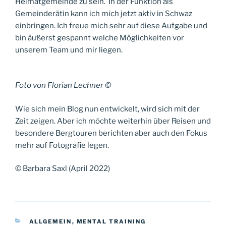
Heimatgemeinde zu sein. In der Funktion als
Gemeinderätin kann ich mich jetzt aktiv in Schwaz
einbringen. Ich freue mich sehr auf diese Aufgabe und
bin äußerst gespannt welche Möglichkeiten vor
unserem Team und mir liegen.
Foto von Florian Lechner ©
Wie sich mein Blog nun entwickelt, wird sich mit der
Zeit zeigen. Aber ich möchte weiterhin über Reisen und
besondere Bergtouren berichten aber auch den Fokus
mehr auf Fotografie legen.
© Barbara Saxl (April 2022)
KATEGORIEN
ALLGEMEIN
,
MENTAL TRAINING