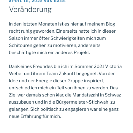
VERÖFFENTLICHT
APRIL 18, 2022
VON
BABS
AM
Veränderung
In den letzten Monaten ist es hier auf meinem Blog
recht ruhig geworden. Einerseits hatte ich in dieser
Saison immer öfter Schwierigkeiten mich zum
Schitouren gehen zu motivieren, anderseits
beschäftigte mich ein anderes Projekt.
Dank eines Freundes bin ich im Sommer 2021 Victoria
Weber und ihrem Team Zukunft begegnet. Von der
Idee und der Energie dieser Gruppe inspiriert,
entschied ich mich ein Teil von ihnen zu werden. Das
Ziel war damals schon klar, die Mandatszahl in Schwaz
auszubauen und in die Bürgermeister-Stichwahl zu
gelangen. Sich politisch zu engagieren war eine ganz
neue Erfahrung für mich.