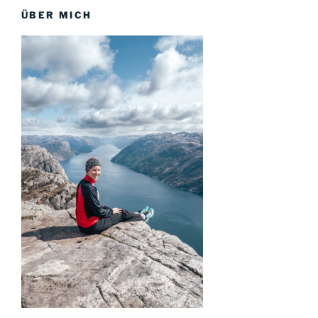
ÜBER MICH