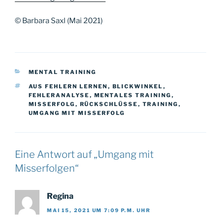
© Barbara Saxl (Mai 2021)
KATEGORIEN
MENTAL TRAINING
SCHLAGWÖRTER
AUS FEHLERN LERNEN
,
BLICKWINKEL
,
FEHLERANALYSE
,
MENTALES TRAINING
,
MISSERFOLG
,
RÜCKSCHLÜSSE
,
TRAINING
,
UMGANG MIT MISSERFOLG
Eine Antwort auf „Umgang mit
Misserfolgen“
Regina
MAI 15, 2021 UM 7:09 P.M. UHR