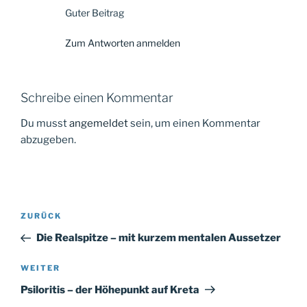
Guter Beitrag
Zum Antworten anmelden
Schreibe einen Kommentar
Du musst
angemeldet
sein, um einen Kommentar
abzugeben.
Beitragsnavigation
Vorheriger
ZURÜCK
Beitrag
Die Realspitze – mit kurzem mentalen Aussetzer
Nächster
WEITER
Beitrag
Psiloritis – der Höhepunkt auf Kreta