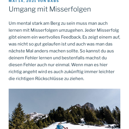
VERÖFFENTLICHT
MAI 14, 2021
VON
BABS
AM
Umgang mit Misserfolgen
Um mental stark am Berg zu sein muss man auch
lernen mit Misserfolgen umzugehen. Jeder Misserfolg
gibt einem ein wertvolles Feedback. Es zeigt einem auf,
was nicht so gut gelaufen ist und auch was man das
nächste Mal anders machen sollte. So kannst du aus
deinem Fehler lernen und bestenfalls machst du
diesen Fehler auch nur einmal. Wenn man es hier
richtig angeht wird es auch zukünftig immer leichter
die richtigen Rückschlüsse zu ziehen.