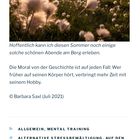
Hoffentlich kann ich diesen Sommer noch einige
solche schönen Abende am Berg erleben.
Die Moral von der Geschichte ist auf jeden Fall: Wer
früher auf seinen Körper hört, verbringt mehr Zeit mit
seinem Hobby.
© Barbara Saxl (Juli 2021)
KATEGORIEN
ALLGEMEIN
,
MENTAL TRAINING
SCHLAGWÖRTER
ALTERNATIVE STRESSBEWÄLTIGUNG
,
AUF DEN