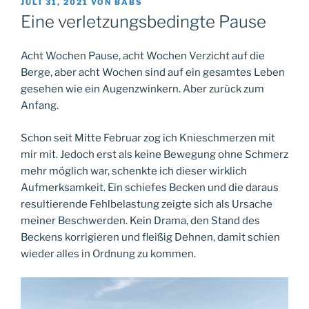
VERÖFFENTLICHT
JULI 31, 2021
VON
BABS
AM
Eine verletzungsbedingte Pause
Acht Wochen Pause, acht Wochen Verzicht auf die
Berge, aber acht Wochen sind auf ein gesamtes Leben
gesehen wie ein Augenzwinkern. Aber zurück zum
Anfang.
Schon seit Mitte Februar zog ich Knieschmerzen mit
mir mit. Jedoch erst als keine Bewegung ohne Schmerz
mehr möglich war, schenkte ich dieser wirklich
Aufmerksamkeit. Ein schiefes Becken und die daraus
resultierende Fehlbelastung zeigte sich als Ursache
meiner Beschwerden. Kein Drama, den Stand des
Beckens korrigieren und fleißig Dehnen, damit schien
wieder alles in Ordnung zu kommen.