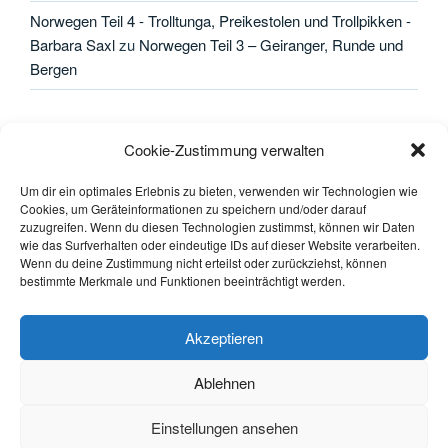
Norwegen Teil 4 - Trolltunga, Preikestolen und Trollpikken -
Barbara Saxl
zu
Norwegen Teil 3 – Geiranger, Runde und
Bergen
META
Cookie-Zustimmung verwalten
Anmelden
Um dir ein optimales Erlebnis zu bieten, verwenden wir Technologien wie
Cookies, um Geräteinformationen zu speichern und/oder darauf
zuzugreifen. Wenn du diesen Technologien zustimmst, können wir Daten
Eintrags-Feed
wie das Surfverhalten oder eindeutige IDs auf dieser Website verarbeiten.
Wenn du deine Zustimmung nicht erteilst oder zurückziehst, können
Kommentar-Feed
bestimmte Merkmale und Funktionen beeinträchtigt werden.
WordPress.org
Akzeptieren
Ablehnen
Einstellungen ansehen