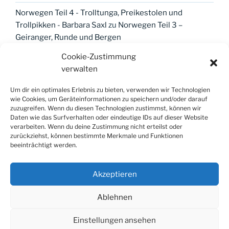
Norwegen Teil 4 - Trolltunga, Preikestolen und
Trollpikken - Barbara Saxl
zu
Norwegen Teil 3 –
Geiranger, Runde und Bergen
Cookie-Zustimmung
verwalten
META
Um dir ein optimales Erlebnis zu bieten, verwenden wir Technologien
wie Cookies, um Geräteinformationen zu speichern und/oder darauf
Anmelden
zuzugreifen. Wenn du diesen Technologien zustimmst, können wir
Daten wie das Surfverhalten oder eindeutige IDs auf dieser Website
Eintrags-Feed
verarbeiten. Wenn du deine Zustimmung nicht erteilst oder
zurückziehst, können bestimmte Merkmale und Funktionen
Kommentar-Feed
beeinträchtigt werden.
WordPress.org
Akzeptieren
Ablehnen
Einstellungen ansehen