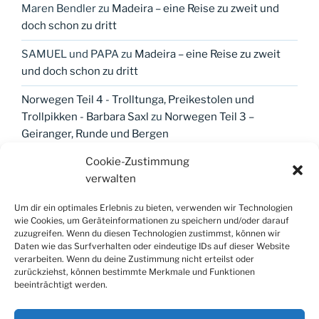
Maren Bendler
zu
Madeira – eine Reise zu zweit und
doch schon zu dritt
SAMUEL und PAPA
zu
Madeira – eine Reise zu zweit
und doch schon zu dritt
Norwegen Teil 4 - Trolltunga, Preikestolen und
Trollpikken - Barbara Saxl
zu
Norwegen Teil 3 –
Geiranger, Runde und Bergen
Cookie-Zustimmung
verwalten
META
Um dir ein optimales Erlebnis zu bieten, verwenden wir Technologien
wie Cookies, um Geräteinformationen zu speichern und/oder darauf
Anmelden
zuzugreifen. Wenn du diesen Technologien zustimmst, können wir
Daten wie das Surfverhalten oder eindeutige IDs auf dieser Website
Eintrags-Feed
verarbeiten. Wenn du deine Zustimmung nicht erteilst oder
zurückziehst, können bestimmte Merkmale und Funktionen
Kommentar-Feed
beeinträchtigt werden.
WordPress.org