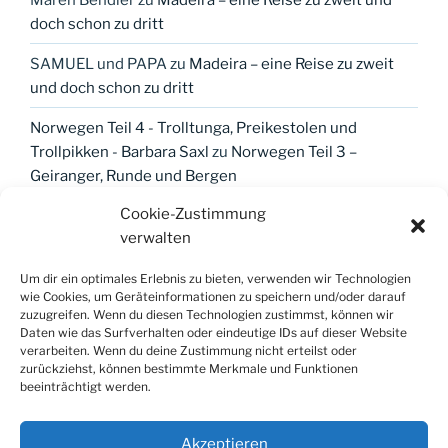
doch schon zu dritt
SAMUEL und PAPA
zu
Madeira – eine Reise zu zweit
und doch schon zu dritt
Norwegen Teil 4 - Trolltunga, Preikestolen und
Trollpikken - Barbara Saxl
zu
Norwegen Teil 3 –
Geiranger, Runde und Bergen
Cookie-Zustimmung
verwalten
META
Um dir ein optimales Erlebnis zu bieten, verwenden wir Technologien
wie Cookies, um Geräteinformationen zu speichern und/oder darauf
Anmelden
zuzugreifen. Wenn du diesen Technologien zustimmst, können wir
Daten wie das Surfverhalten oder eindeutige IDs auf dieser Website
Eintrags-Feed
verarbeiten. Wenn du deine Zustimmung nicht erteilst oder
zurückziehst, können bestimmte Merkmale und Funktionen
Kommentar-Feed
beeinträchtigt werden.
WordPress.org
Akzeptieren